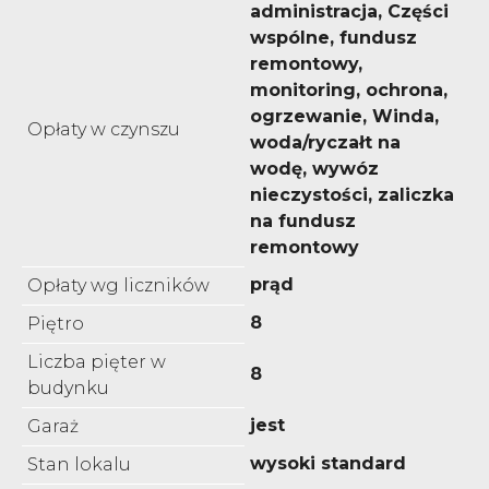
administracja, Części
wspólne, fundusz
remontowy,
monitoring, ochrona,
ogrzewanie, Winda,
Opłaty w czynszu
woda/ryczałt na
wodę, wywóz
nieczystości, zaliczka
na fundusz
remontowy
prąd
Opłaty wg liczników
8
Piętro
Liczba pięter w
8
budynku
jest
Garaż
wysoki standard
Stan lokalu