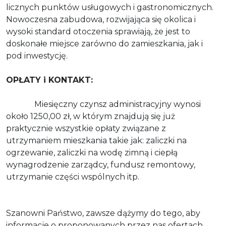
licznych punktów usługowych i gastronomicznych.
Nowoczesna zabudowa, rozwijająca się okolica i
wysoki standard otoczenia sprawiają, że jest to
doskonałe miejsce zarówno do zamieszkania, jak i
pod inwestycję.
OPŁATY i KONTAKT:
Miesięczny czynsz administracyjny wynosi
około 1250,00 zł, w którym znajdują się już
praktycznie wszystkie opłaty związane z
utrzymaniem mieszkania takie jak: zaliczki na
ogrzewanie, zaliczki na wodę zimną i ciepłą
wynagrodzenie zarządcy, fundusz remontowy,
utrzymanie części wspólnych itp.
Szanowni Państwo, zawsze dążymy do tego, aby
informacje o proponowanych przez nas ofertach