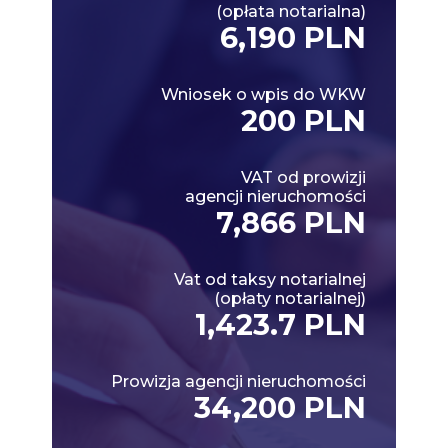
(opłata notarialna)
6,190 PLN
Wniosek o wpis do WKW
200 PLN
VAT od prowizji
agencji nieruchomości
7,866 PLN
Vat od taksy notarialnej
(opłaty notarialnej)
1,423.7 PLN
Prowizja agencji nieruchomości
34,200 PLN