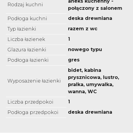
aneks kuchenny -
Rodzaj kuchni
połączony z salonem
deska drewniana
Podłoga kuchni
razem z wc
Typ łazienki
1
Liczba łazienek
nowego typu
Glazura łazienki
gres
Podłoga łazienki
bidet, kabina
prysznicowa, lustro,
Wyposażenie łazienki
pralka, umywalka,
wanna, WC
1
Liczba przedpokoi
deska drewniana
Podłoga przedpokoi