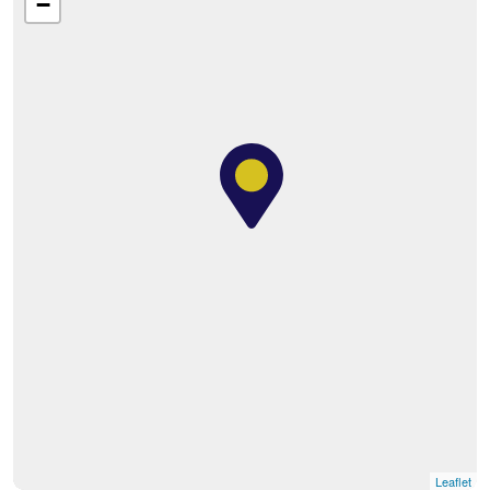
−
Leaflet