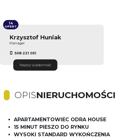
14
OFERT
Krzysztof Huniak
Manager
508 221 051
Napisz wiadomość
OPIS
NIERUCHOMOŚCI
APARTAMENTOWIEC ODRA HOUSE
15 MINUT PIESZO DO RYNKU
WYSOKI STANDARD WYKOŃCZENIA