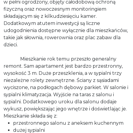
w pełni ogrodzony, objęty całodobową ochroną
fizyczną oraz nowoczesnym monitoringiem
składającym się z kilkudziesięciu kamer.
Dodatkowym atutem inwestycji są liczne
udogodnienia dostępne wyłącznie dla mieszkańców,
takie jak siłownia, rowerownia oraz plac zabaw dla
dzieci.
Mieszkanie rok temu przeszło generalny
remont. Sam apartament jest bardzo przestronny,
wysokość 3 m. Duże przeszklenia, a w sypialni trzy
niezależne rolety zewnętrzne. Ściany z sąsiadami
wyciszone, na podłogach dębowy parkiet. W salonie i
sypialni klimatyzacja. Wyjście na taras z salonu i
sypialni. Dodatkowego uroku dla salonu dodaje
wykusz, powiększając jego wnętrze i doświetlając je.
Mieszkanie składa się z:
przestronnego salonu z aneksem kuchennym
dużej sypialni