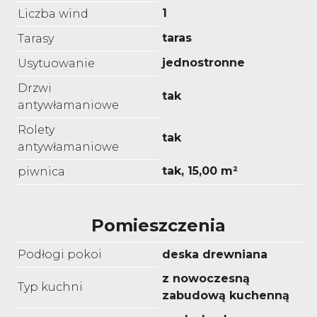
1
Liczba wind
taras
Tarasy
jednostronne
Usytuowanie
Drzwi
tak
antywłamaniowe
Rolety
tak
antywłamaniowe
tak, 15,00 m²
piwnica
Pomieszczenia
Podłogi pokoi
deska drewniana
z nowoczesną
Typ kuchni
zabudową kuchenną