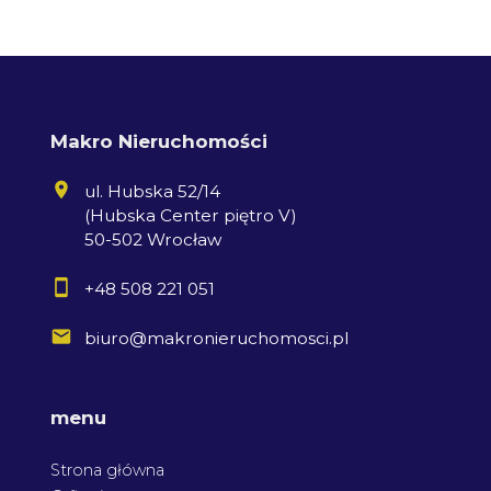
Makro Nieruchomości
ul. Hubska 52/14
(Hubska Center piętro V)
50-502 Wrocław
+48 508 221 051
biuro@makronieruchomosci.pl
menu
Strona główna