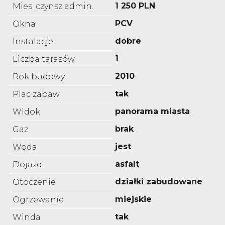
1 250 PLN
Mies. czynsz admin.
PCV
Okna
dobre
Instalacje
1
Liczba tarasów
2010
Rok budowy
tak
Plac zabaw
panorama miasta
Widok
brak
Gaz
jest
Woda
asfalt
Dojazd
działki zabudowane
Otoczenie
miejskie
Ogrzewanie
tak
Winda