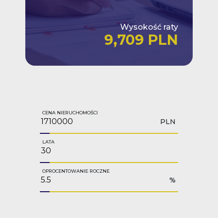
Wysokość raty
9,709 PLN
CENA NIERUCHOMOŚCI
PLN
LATA
OPROCENTOWANIE ROCZNE
%