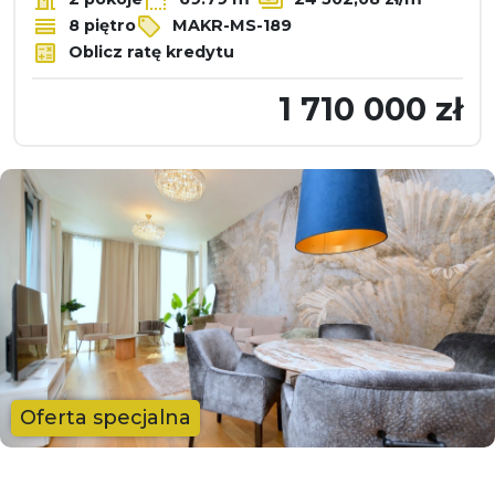
8 piętro
MAKR-MS-189
Oblicz ratę kredytu
1 710 000 zł
Oferta specjalna