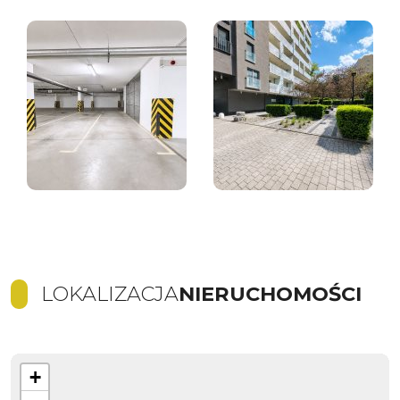
LOKALIZACJA
NIERUCHOMOŚCI
+