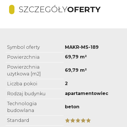
SZCZEGÓŁY
OFERTY
Symbol oferty
MAKR-MS-189
69,79 m²
Powierzchnia
Powierzchnia
69,79 m²
użytkowa [m2]
2
Liczba pokoi
apartamentowiec
Rodzaj budynku
Technologia
beton
budowlana
Standard